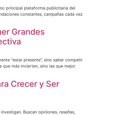
o principal plataforma publicitaria del
mendaciones constantes, campañas cada vez
ner Grandes
ectiva
ente “estar presente”, sino saber competir
s que más invierten, sino las que mejor
ra Crecer y Ser
s investigan. Buscan opiniones, reseñas,