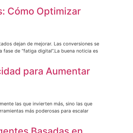
ds: Cómo Optimizar
tados dejan de mejorar. Las conversiones se
fase de “fatiga digital”.La buena noticia es
icidad para Aumentar
ente las que invierten más, sino las que
 herramientas más poderosas para escalar
ligentes Basadas en