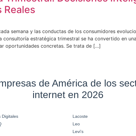
s Reales
da semana y las conductas de los consumidores evolucion
a consultoría estratégica trimestral se ha convertido en u
ar oportunidades concretas. Se trata de […]
empresas de América de los se
internet en 2026
 Digitales
Lacoste
Q
Leo
Levi's