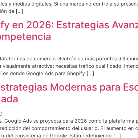
es y medios digitales. Si una marca no controla su presencia
ión de […]
fy en 2026: Estrategias Avan
Competencia
plataformas de comercio electrónico más potentes del mu
 visualmente atractiva: necesitas tráfico cualificado, inte
uí es donde Google Ads para Shopify […]
strategias Modernas para Esc
zada
s, Google Ads se proyecta para 2026 como la plataforma p
predicción del comportamiento del usuario. El aumento en 
entro del ecosistema de Google están redefiniendo […]