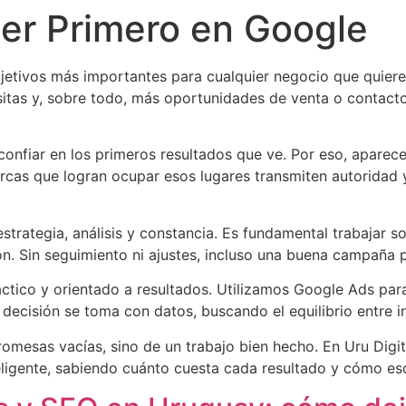
er Primero en Google
etivos más importantes para cualquier negocio que quiere c
isitas y, sobre todo, más oportunidades de venta o contact
nfiar en los primeros resultados que ve. Por eso, aparece
arcas que logran ocupar esos lugares transmiten autoridad
trategia, análisis y constancia. Es fundamental trabajar s
n. Sin seguimiento ni ajustes, incluso una buena campaña p
ctico y orientado a resultados. Utilizamos Google Ads para
 decisión se toma con datos, buscando el equilibrio entre i
romesas vacías, sino de un trabajo bien hecho. En Uru D
igente, sabiendo cuánto cuesta cada resultado y cómo esca