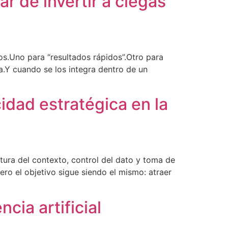
 de invertir a ciegas
.Uno para “resultados rápidos”.Otro para
a.Y cuando se los integra dentro de un
idad estratégica en la
tura del contexto, control del dato y toma de
ro el objetivo sigue siendo el mismo: atraer
cia artificial