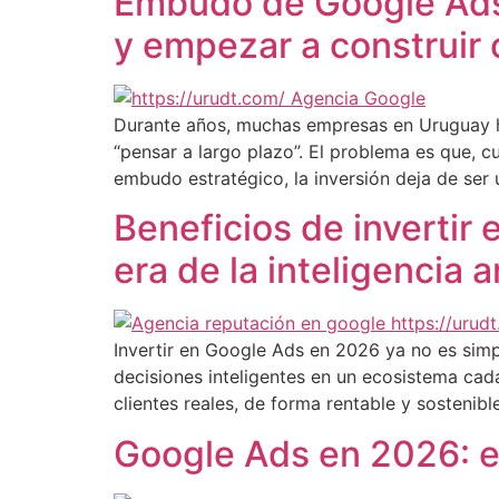
Embudo de Google Ads 
y empezar a construir 
Durante años, muchas empresas en Uruguay h
“pensar a largo plazo”. El problema es que, 
embudo estratégico, la inversión deja de ser 
Beneficios de invertir
era de la inteligencia ar
Invertir en Google Ads en 2026 ya no es simp
decisiones inteligentes en un ecosistema cad
clientes reales, de forma rentable y sostenibl
Google Ads en 2026: ex