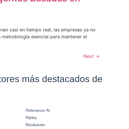
an casi en tiempo real, las empresas ya no
na metodología esencial para mantener el
Next
→
ctores más destacados de
Relevance AI
Ripley
Rizobacter