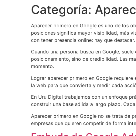
Categoría:
Aparec
Aparecer primero en Google es uno de los obj
posiciones significa mayor visibilidad, más v
con tener presencia online: hay que destacar.
Cuando una persona busca en Google, suele co
posicionamiento, sino de credibilidad. Las m
momento.
Lograr aparecer primero en Google requiere es
la web para que convierta y medir cada acció
En Uru Digital trabajamos con un enfoque prá
construir una base sólida a largo plazo. Cada
Aparecer primero en Google no se trata de p
empresas que quieren competir de forma intel