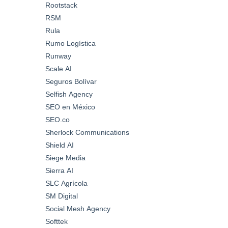
Rootstack
RSM
Rula
Rumo Logística
Runway
Scale AI
Seguros Bolívar
Selfish Agency
SEO en México
SEO.co
Sherlock Communications
Shield AI
Siege Media
Sierra AI
SLC Agrícola
SM Digital
Social Mesh Agency
Softtek