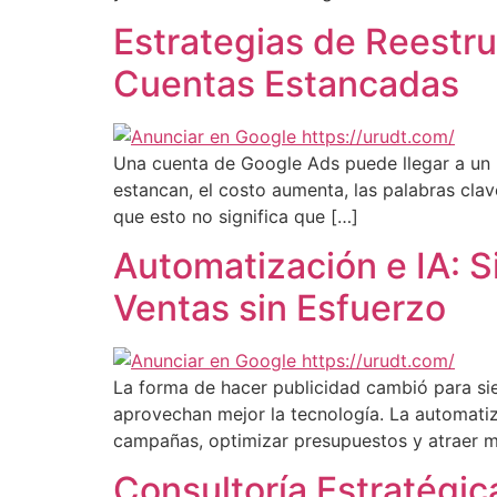
Estrategias de Reestr
Cuentas Estancadas
Una cuenta de Google Ads puede llegar a un p
estancan, el costo aumenta, las palabras clav
que esto no significa que […]
Automatización e IA: S
Ventas sin Esfuerzo
La forma de hacer publicidad cambió para si
aprovechan mejor la tecnología. La automatiza
campañas, optimizar presupuestos y atraer má
Consultoría Estratégic