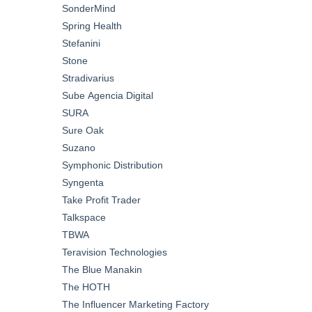
SonderMind
Spring Health
Stefanini
Stone
Stradivarius
Sube Agencia Digital
SURA
Sure Oak
Suzano
Symphonic Distribution
Syngenta
Take Profit Trader
Talkspace
TBWA
Teravision Technologies
The Blue Manakin
The HOTH
The Influencer Marketing Factory