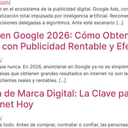
 en el ecosistema de la publicidad digital. Google Ads, com
ización total impulsada por inteligencia artificial. Reco
isiones delegadas a algoritmos. Ante este escenario […]
d en Google 2026: Cómo Obte
 con Publicidad Rentable y Ef
que nunca. En 2026, anunciarse en Google ya no es simplem
resas que obtienen grandes resultados en internet no son la
lientes reales y rentables. […]
de Marca Digital: La Clave pa
net Hoy
 es todo. Antes de comprar, contratar o confiar, las persona