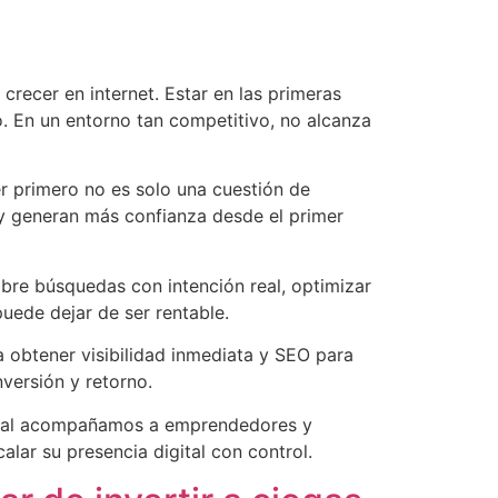
recer en internet. Estar en las primeras
o. En un entorno tan competitivo, no alcanza
r primero no es solo una cuestión de
 y generan más confianza desde el primer
obre búsquedas con intención real, optimizar
uede dejar de ser rentable.
 obtener visibilidad inmediata y SEO para
nversión y retorno.
igital acompañamos a emprendedores y
lar su presencia digital con control.