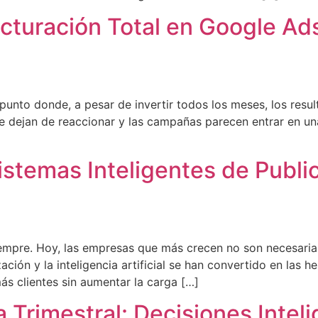
ucturación Total en Google A
unto donde, a pesar de invertir todos los meses, los resul
e dejan de reaccionar y las campañas parecen entrar en una 
istemas Inteligentes de Publ
empre. Hoy, las empresas que más crecen no son necesariam
ción y la inteligencia artificial se han convertido en las
s clientes sin aumentar la carga […]
a Trimestral: Decisiones Inte