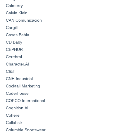
Calmerry
Calvin Klein
CAN Comunicación
Cargill
Casas Bahia
CD Baby
CEPHUR
Cerebral
Character.AI
CI&T
CNH Industrial
Cocktail Marketing
Coderhouse
COFCO International
Cognition AI
Cohere
Collabstr
Columbia Sportswear