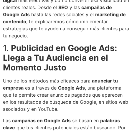
digital
más efectivas y cómo convertir esa visibilidad en
clientes reales. Desde el
SEO
y las
campañas de
Google Ads
hasta las redes sociales y el
marketing de
contenido
, te explicaremos cómo implementar
estrategias que te ayuden a conseguir más clientes para
tu negocio.
1.
Publicidad en Google Ads:
Llega a Tu Audiencia en el
Momento Justo
Uno de los métodos más eficaces para
anunciar tu
empresa
es a través de
Google Ads
, una plataforma
que te permite crear anuncios pagados que aparecen
en los resultados de búsqueda de Google, en sitios web
asociados y en YouTube.
Las
campañas en Google Ads
se basan en
palabras
clave
que tus clientes potenciales están buscando. Por