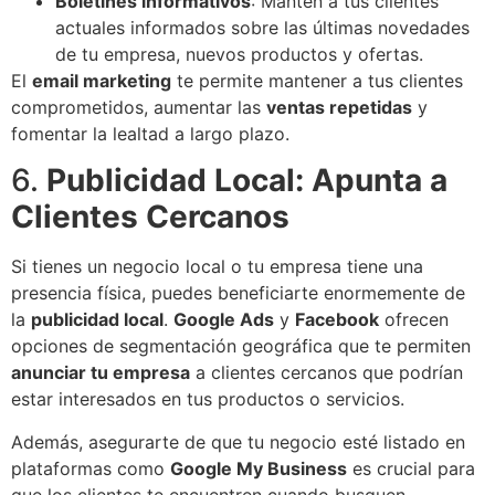
Boletines informativos
: Mantén a tus clientes
actuales informados sobre las últimas novedades
de tu empresa, nuevos productos y ofertas.
El
email marketing
te permite mantener a tus clientes
comprometidos, aumentar las
ventas repetidas
y
fomentar la lealtad a largo plazo.
6.
Publicidad Local: Apunta a
Clientes Cercanos
Si tienes un negocio local o tu empresa tiene una
presencia física, puedes beneficiarte enormemente de
la
publicidad local
.
Google Ads
y
Facebook
ofrecen
opciones de segmentación geográfica que te permiten
anunciar tu empresa
a clientes cercanos que podrían
estar interesados en tus productos o servicios.
Además, asegurarte de que tu negocio esté listado en
plataformas como
Google My Business
es crucial para
que los clientes te encuentren cuando busquen