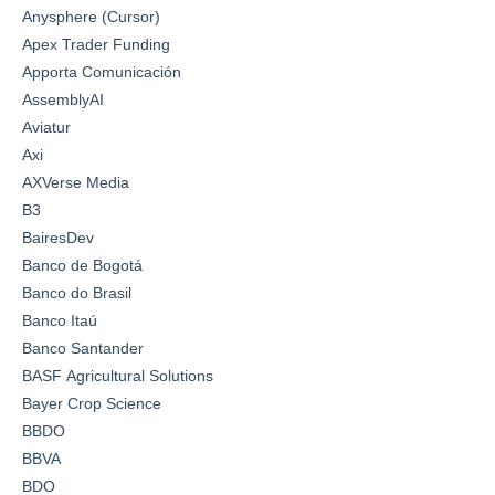
Anysphere (Cursor)
Apex Trader Funding
Apporta Comunicación
AssemblyAI
Aviatur
Axi
AXVerse Media
B3
BairesDev
Banco de Bogotá
Banco do Brasil
Banco Itaú
Banco Santander
BASF Agricultural Solutions
Bayer Crop Science
BBDO
BBVA
BDO