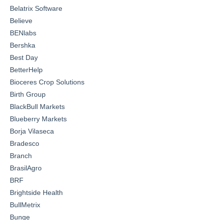
Belatrix Software
Believe
BENlabs
Bershka
Best Day
BetterHelp
Bioceres Crop Solutions
Birth Group
BlackBull Markets
Blueberry Markets
Borja Vilaseca
Bradesco
Branch
BrasilAgro
BRF
Brightside Health
BullMetrix
Bunge