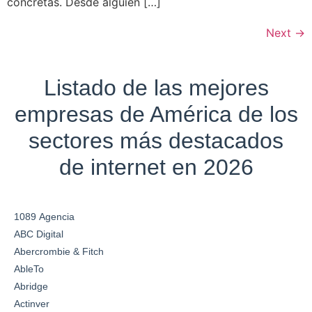
concretas. Desde alguien […]
Next
→
Listado de las mejores
empresas de América de los
sectores más destacados
de internet en 2026
1089 Agencia
ABC Digital
Abercrombie & Fitch
AbleTo
Abridge
Actinver