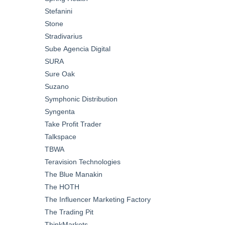
Stefanini
Stone
Stradivarius
Sube Agencia Digital
SURA
Sure Oak
Suzano
Symphonic Distribution
Syngenta
Take Profit Trader
Talkspace
TBWA
Teravision Technologies
The Blue Manakin
The HOTH
The Influencer Marketing Factory
The Trading Pit
ThinkMarkets