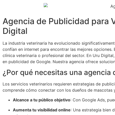
Agencia de Publicidad para V
Digital
La industria veterinaria ha evolucionado significativamen
confían en internet para encontrar las mejores opciones. 
clínica veterinaria o profesional del sector. En Uru Digi
en publicidad de Google. Nuestra agencia ofrece solucio
¿Por qué necesitas una agencia d
Los servicios veterinarios requieren estrategias de publi
comprende cómo conectar con los dueños de mascotas y po
Alcance a tu público objetivo
: Con Google Ads, pued
Aumenta tu visibilidad online
: Una estrategia bien 