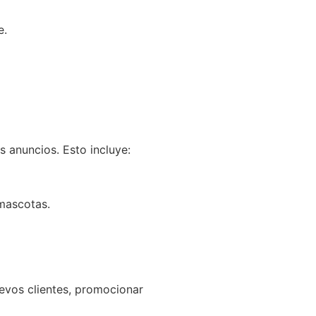
e.
 anuncios. Esto incluye:
mascotas.
uevos clientes, promocionar