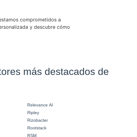
l, estamos comprometidos a
personalizada y descubre cómo
ctores más destacados de
Relevance AI
Ripley
Rizobacter
Rootstack
RSM