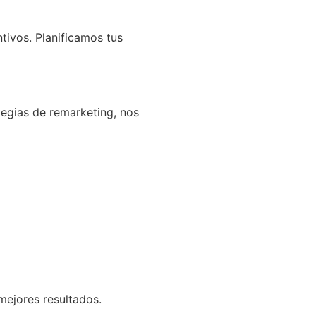
ivos. Planificamos tus
tegias de remarketing, nos
ejores resultados.