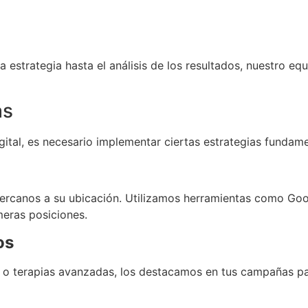
trategia hasta el análisis de los resultados, nuestro equ
as
igital, es necesario implementar ciertas estrategias fundame
 cercanos a su ubicación. Utilizamos herramientas como Go
meras posiciones.
os
a o terapias avanzadas, los destacamos en tus campañas pa