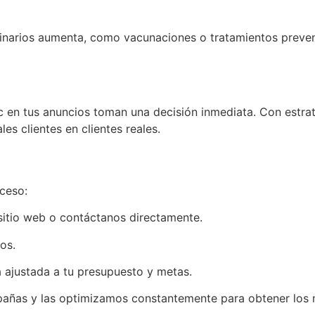
inarios aumenta, como vacunaciones o tratamientos prevent
ic en tus anuncios toman una decisión inmediata. Con estra
s clientes en clientes reales.
oceso:
 sitio web o contáctanos directamente.
os.
 ajustada a tu presupuesto y metas.
añas y las optimizamos constantemente para obtener los m