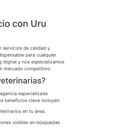
cio con Uru
 servicios de calidad y
ndispensable para cualquier
g digital y nos especializamos
un mercado competitivo.
eterinarias?
 agencia especializada
 beneficios clave incluyen:
erinarios en tu área.
ciones visibles en búsquedas