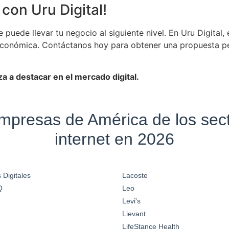
 con Uru Digital!
puede llevar tu negocio al siguiente nivel. En Uru Digita
y económica. Contáctanos hoy para obtener una propuesta 
a a destacar en el mercado digital.
empresas de América de los se
internet en 2026
 Digitales
Lacoste
Q
Leo
Levi's
Lievant
LifeStance Health