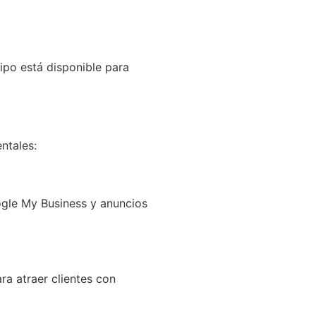
ipo está disponible para
ntales:
ogle My Business y anuncios
ra atraer clientes con