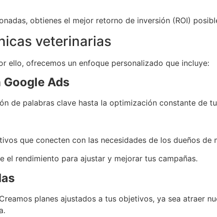
nadas, obtienes el mejor retorno de inversión (ROI) posibl
nicas veterinarias
or ello, ofrecemos un enfoque personalizado que incluye:
n Google Ads
n de palabras clave hasta la optimización constante de tus
tivos que conecten con las necesidades de los dueños de 
 el rendimiento para ajustar y mejorar tus campañas.
das
 Creamos planes ajustados a tus objetivos, ya sea atraer n
a.