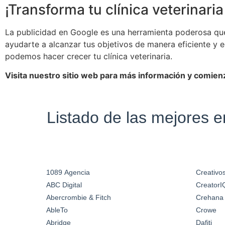
¡Transforma tu clínica veterinaria
La publicidad en Google es una herramienta poderosa que 
ayudarte a alcanzar tus objetivos de manera eficiente 
podemos hacer crecer tu clínica veterinaria.
Visita nuestro sitio web para más información y comienz
Listado de las mejores 
1089 Agencia
Creativos
ABC Digital
CreatorI
Abercrombie & Fitch
Crehana
AbleTo
Crowe
Abridge
Dafiti