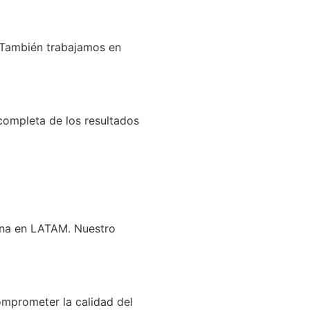
s. También trabajamos en
completa de los resultados
ana en LATAM. Nuestro
mprometer la calidad del