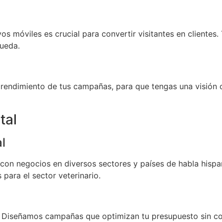
vos móviles es crucial para convertir visitantes en cliente
ueda.
 rendimiento de tus campañas, para que tengas una visión 
tal
l
con negocios en diversos sectores y países de habla hisp
para el sector veterinario.
 Diseñamos campañas que optimizan tu presupuesto sin co