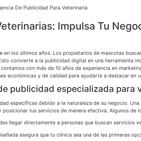
eterinarias: Impulsa Tu Nego
te en los últimos años. Los propietarios de mascotas buscan
Esto convierte a la publicidad digital en una herramienta i
tal, contamos con más de 10 años de experiencia en marketin
nes económicas y de calidad para ayudarte a destacar en 
e publicidad especializada para v
cidad específicas debido a la naturaleza de su negocio. Una
sicionar tus servicios de manera efectiva. Algunos de los
es llegar directamente a personas que buscan servicios vet
diseñada asegura que tu clínica sea una de las primeras op