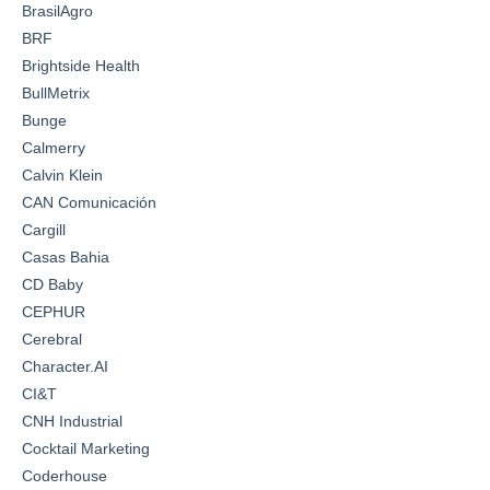
BrasilAgro
BRF
Brightside Health
BullMetrix
Bunge
Calmerry
Calvin Klein
CAN Comunicación
Cargill
Casas Bahia
CD Baby
CEPHUR
Cerebral
Character.AI
CI&T
CNH Industrial
Cocktail Marketing
Coderhouse