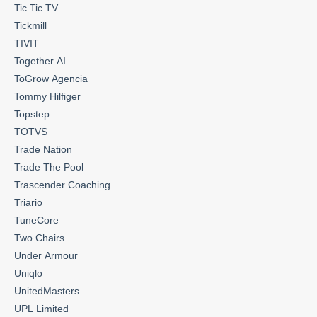
Tic Tic TV
Tickmill
TIVIT
Together AI
ToGrow Agencia
Tommy Hilfiger
Topstep
TOTVS
Trade Nation
Trade The Pool
Trascender Coaching
Triario
TuneCore
Two Chairs
Under Armour
Uniqlo
UnitedMasters
UPL Limited