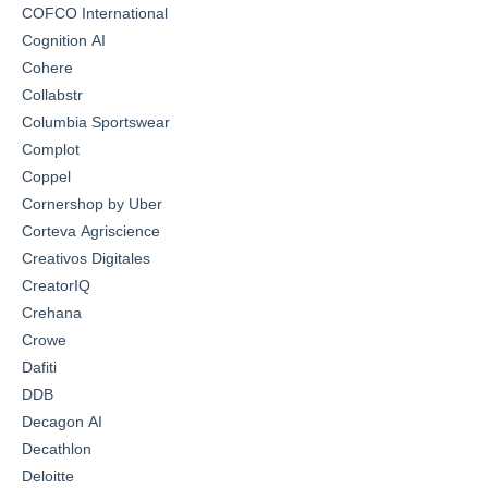
COFCO International
Cognition AI
Cohere
Collabstr
Columbia Sportswear
Complot
Coppel
Cornershop by Uber
Corteva Agriscience
Creativos Digitales
CreatorIQ
Crehana
Crowe
Dafiti
DDB
Decagon AI
Decathlon
Deloitte