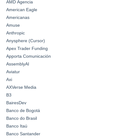
AMD Agencia
American Eagle
Americanas
Amuse
Anthropic
Anysphere (Cursor)
Apex Trader Funding
Apporta Comunicación
AssemblyAI
Aviatur
Axi
AXVerse Media
B3
BairesDev
Banco de Bogotá
Banco do Brasil
Banco Itaú
Banco Santander