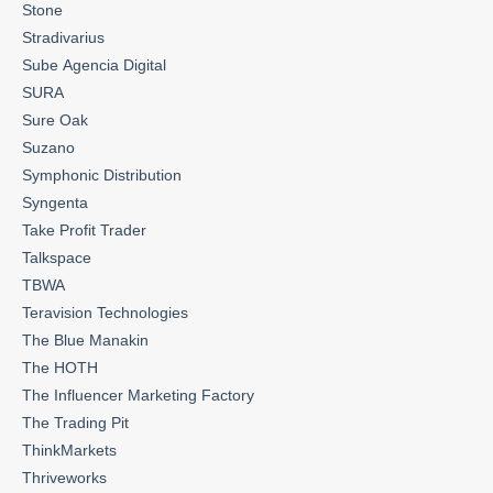
Stone
Stradivarius
Sube Agencia Digital
SURA
Sure Oak
Suzano
Symphonic Distribution
Syngenta
Take Profit Trader
Talkspace
TBWA
Teravision Technologies
The Blue Manakin
The HOTH
The Influencer Marketing Factory
The Trading Pit
ThinkMarkets
Thriveworks