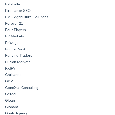
Falabella
Firestarter SEO
FMC Agricultural Solutions
Forever 21
Four Players
FP Markets
Frávega
FundedNext
Funding Traders
Fusion Markets
FXIFY
Garbarino
GBM
GeneXus Consulting
Gerdau
Glean
Globant
Goals Agency