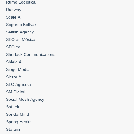
Rumo Logística
Runway
Scale AI
Seguros Bolívar
Selfish Agency
SEO en México
SEO.co
Sherlock Communications
Shield AI
Siege Media
Sierra AI
SLC Agrícola
SM Digital
Social Mesh Agency
Softtek
SonderMind
Spring Health
Stefanini