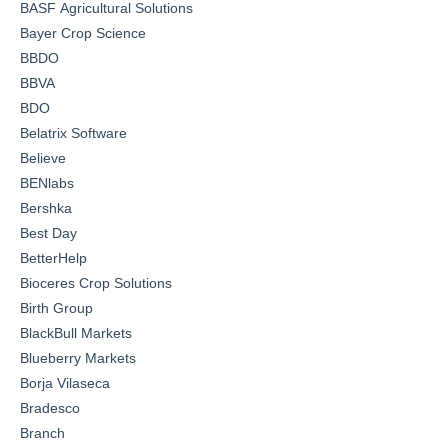
BASF Agricultural Solutions
Bayer Crop Science
BBDO
BBVA
BDO
Belatrix Software
Believe
BENlabs
Bershka
Best Day
BetterHelp
Bioceres Crop Solutions
Birth Group
BlackBull Markets
Blueberry Markets
Borja Vilaseca
Bradesco
Branch