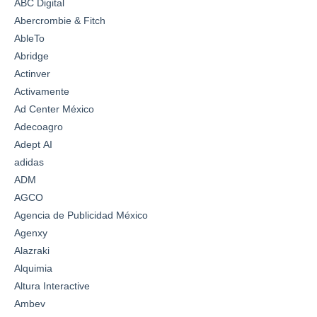
ABC Digital
Abercrombie & Fitch
AbleTo
Abridge
Actinver
Activamente
Ad Center México
Adecoagro
Adept AI
adidas
ADM
AGCO
Agencia de Publicidad México
Agenxy
Alazraki
Alquimia
Altura Interactive
Ambev