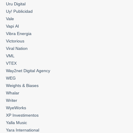
Uru Digital
Uy! Publicidad
Vale
Vapi AI
Vibra Energia
Victorious
Viral Nation
VML
VTEX
Way2net Digital Agency
WEG
Weights & Biases
Whalar
Writer
WyeWorks
XP Investimentos
Yalla Music
Yara International