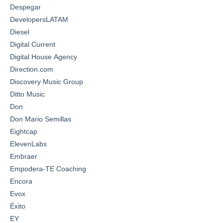
Despegar
DevelopersLATAM
Diesel
Digital Current
Digital House Agency
Direction.com
Discovery Music Group
Ditto Music
Don
Don Mario Semillas
Eightcap
ElevenLabs
Embraer
Empodera-TE Coaching
Encora
Evox
Éxito
EY