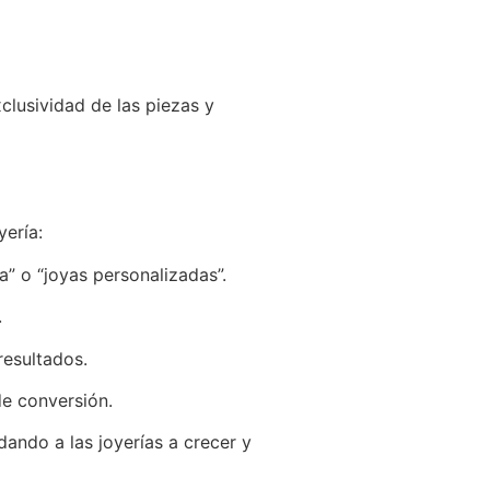
clusividad de las piezas y
yería:
” o “joyas personalizadas”.
.
resultados.
de conversión.
ando a las joyerías a crecer y