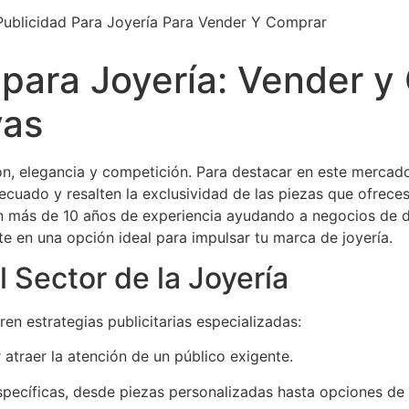
 para Joyería: Vender y
vas
ción, elegancia y competición. Para destacar en este mercado
cuado y resalten la exclusividad de las piezas que ofreces
on más de 10 años de experiencia ayudando a negocios de 
 en una opción ideal para impulsar tu marca de joyería.
l Sector de la Joyería
en estrategias publicitarias especializadas:
traer la atención de un público exigente.
pecíficas, desde piezas personalizadas hasta opciones de l