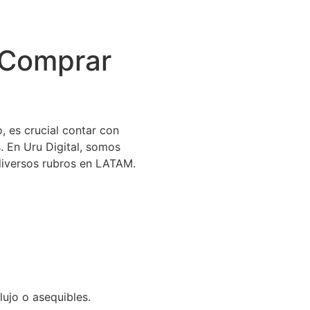
 Comprar
, es crucial contar con
. En Uru Digital, somos
diversos rubros en LATAM.
ujo o asequibles.