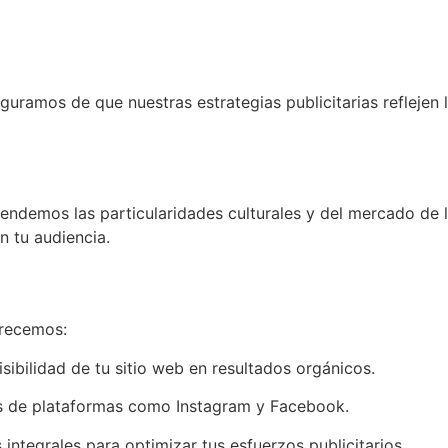
eguramos de que nuestras estrategias publicitarias reflejen 
tendemos las particularidades culturales y del mercado de l
n tu audiencia.
frecemos:
sibilidad de tu sitio web en resultados orgánicos.
és de plataformas como Instagram y Facebook.
integrales para optimizar tus esfuerzos publicitarios.