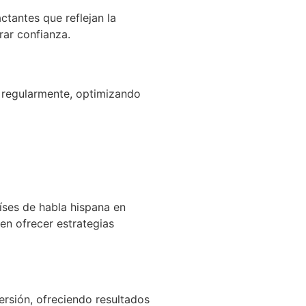
ctantes que reflejan la
rar confianza.
 regularmente, optimizando
íses de habla hispana en
en ofrecer estrategias
rsión, ofreciendo resultados