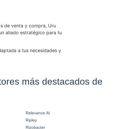
os de venta y compra, Uru
un aliado estratégico para tu
daptada a tus necesidades y
ctores más destacados de
Relevance AI
Ripley
Rizobacter