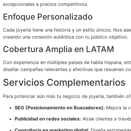
excepcionales a precios competitivos.
Enfoque Personalizado
Cada joyería tiene una historia y un estilo únicos. Nos as
creando una conexión auténtica con tu público objetivo.
Cobertura Amplia en LATAM
Con experiencia en múltiples países de habla hispana, en
diseñar campañas relevantes y efectivas que resuenan co
Servicios Complementarios
Para potenciar aún más tu negocio de joyería, también o
SEO (Posicionamiento en Buscadores):
Mejora la vi
Publicidad en redes sociales:
Atrae clientes a trav
Consultoría en marketing digital:
Diseña estrategias 