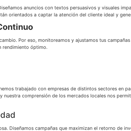
 Diseñamos anuncios con textos persuasivos y visuales impa
án orientados a captar la atención del cliente ideal y gene
Continuo
 cambio. Por eso, monitoreamos y ajustamos tus campañas
n rendimiento óptimo.
l
 hemos trabajado con empresas de distintos sectores en pa
y nuestra comprensión de los mercados locales nos permit
idad
tosa. Diseñamos campañas que maximizan el retorno de inve