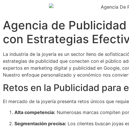
Agencia de Publicidad
con Estrategias Efecti
La industria de la joyería es un sector lleno de sofistica
estrategias de publicidad que conecten con el público ade
expertos en marketing digital y publicidad en Google, c
Nuestro enfoque personalizado y económico nos convierte
Retos en la Publicidad para e
El mercado de la joyería presenta retos únicos que requier
Alta competencia:
Numerosas marcas compiten por a
Segmentación precisa:
Los clientes buscan joyas es