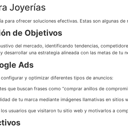
ra Joyerías
a para ofrecer soluciones efectivas. Estas son algunas de n
ión de Objetivos
ustivo del mercado, identificando tendencias, competidore
s y desarrollar una estrategia alineada con las metas de tu 
ogle Ads
configurar y optimizar diferentes tipos de anuncios:
ntes que buscan frases como “comprar anillos de compromis
ilidad de tu marca mediante imágenes llamativas en sitios 
los usuarios que visitaron tu sitio web y motivarlos a com
tivos