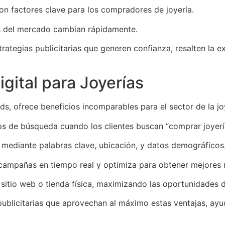
on factores clave para los compradores de joyería.
s del mercado cambian rápidamente.
rategias publicitarias que generen confianza, resalten la ex
igital para Joyerías
ds, ofrece beneficios incomparables para el sector de la jo
s de búsqueda cuando los clientes buscan “comprar joyería
 mediante palabras clave, ubicación, y datos demográficos
campañas en tiempo real y optimiza para obtener mejores 
u sitio web o tienda física, maximizando las oportunidades 
ublicitarias que aprovechan al máximo estas ventajas, ayud