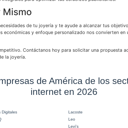
y Mismo
ecesidades de tu joyería y te ayude a alcanzar tus objetiv
ones económicas y enfoque personalizado nos convierten en 
petitivo. Contáctanos hoy para solicitar una propuesta a
 la joyería.
empresas de América de los se
internet en 2026
 Digitales
Lacoste
Q
Leo
Levi's