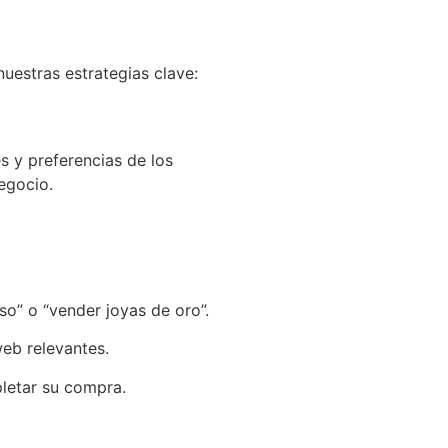
uestras estrategias clave:
s y preferencias de los
negocio.
o” o “vender joyas de oro”.
web relevantes.
pletar su compra.